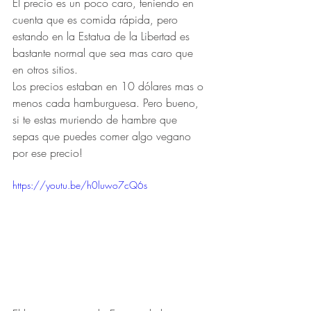
El precio es un poco caro, teniendo en 
cuenta que es comida rápida, pero 
estando en la Estatua de la Libertad es 
bastante normal que sea mas caro que 
en otros sitios.
Los precios estaban en 10 dólares mas o 
menos cada hamburguesa. Pero bueno, 
si te estas muriendo de hambre que 
sepas que puedes comer algo vegano 
por ese precio!
https://youtu.be/h0luwo7cQ6s