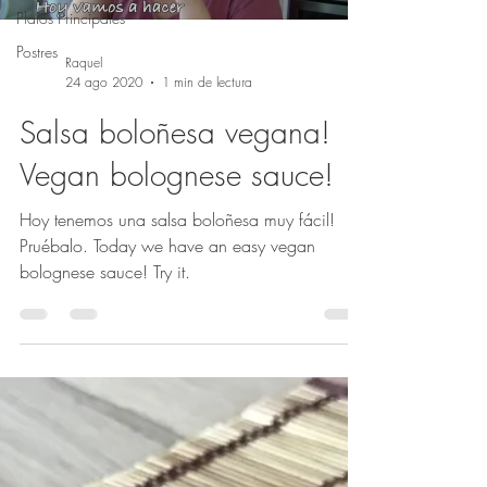
Platos Principales
Postres
Raquel
24 ago 2020
1 min de lectura
Salsa boloñesa vegana!
Vegan bolognese sauce!
Hoy tenemos una salsa boloñesa muy fácil!
Pruébalo. Today we have an easy vegan
bolognese sauce! Try it.