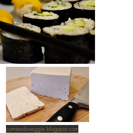
comiendoveggie.blogspot.com