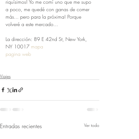
riquísimos! Yo me comí uno que me supo 
a poco, me quedé con ganas de comer 
más... pero para la próxima! Porque 
volveré a este mercado...
La dirección: 89 E 42nd St, New York, 
NY 10017 
mapa
pagina web
Viajes
Entradas recientes
Ver todo