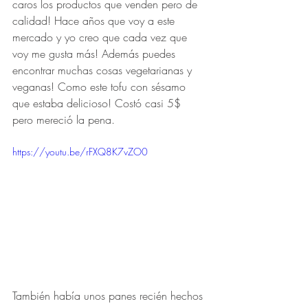
caros los productos que venden pero de 
calidad! Hace años que voy a este 
mercado y yo creo que cada vez que 
voy me gusta más! Además puedes 
encontrar muchas cosas vegetarianas y 
veganas! Como este tofu con sésamo 
que estaba delicioso! Costó casi 5$ 
pero mereció la pena.
https://youtu.be/rFXQ8K7vZO0
También había unos panes recién hechos 