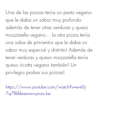
Una de las pizzas tenía un pesto vegano 
que le daba un sabor muy profundo 
además de tener otras verduras y queso 
mozzarella vegano... la otra pizza tenía 
una salsa de pimientos que le daba un 
sabor muy especial y distinto! Además de 
tener verduras y queso mozzarella tenía 
queso ricotta vegano también! Un 
privilegio probar sus pizzas!
https://www.youtube.com/watch?v=e-e0j-
7q7BI&feature=youtu.be