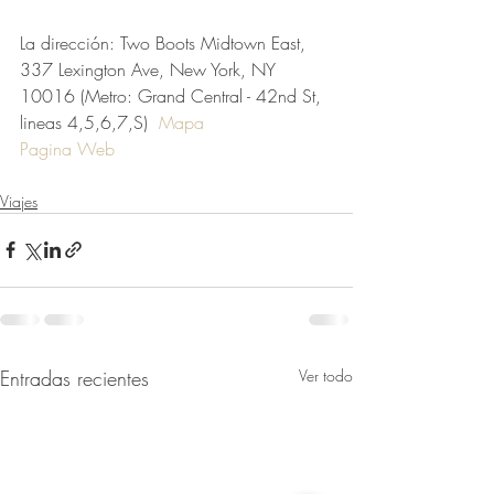
La dirección: Two Boots Midtown East, 
337 Lexington Ave, New York, NY 
10016 (Metro: Grand Central - 42nd St, 
lineas 4,5,6,7,S)  
Mapa
Pagina Web
Viajes
Entradas recientes
Ver todo