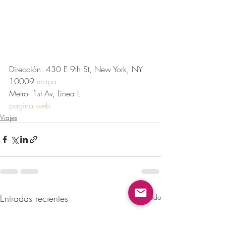
Dirección: 430 E 9th St, New York, NY 
10009 
mapa
Metro- 1st Av, Linea L
pagina web
Viajes
Entradas recientes
Ver todo