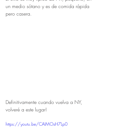
un medio sótano y es de comida rápida 
pero casera. 
Definitivamente cuando vuelva a NY, 
volveré a este lugar! 
https://youtu.be/CAIMOsH7Lp0